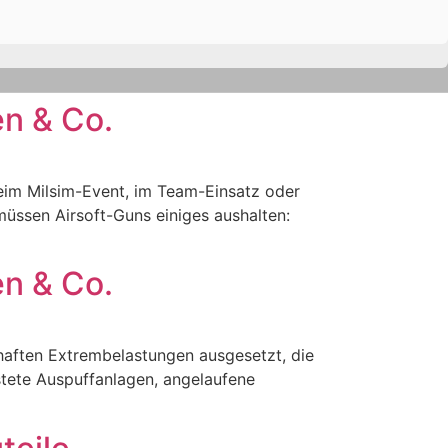
en & Co.
 beim Milsim-Event, im Team-Einsatz oder
 müssen Airsoft-Guns einiges aushalten:
en & Co.
aften Extrembelastungen ausgesetzt, die
stete Auspuffanlagen, angelaufene