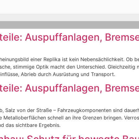
teile: Auspuffanlagen, Brems
cheinungsbild einer Replika ist kein Nebensächlichkeit. Ob
stische, stimmige Optik macht den Unterschied. Gleichzeitig
inflüsse, Abrieb durch Ausrüstung und Transport.
teile: Auspuffanlagen, Brems
 Salz von der Straße – Fahrzeugkomponenten sind dauerh
Metalloberflächen schnell an ihre Grenzen bringen. Verro
nd das sichtbare Ergebnis.