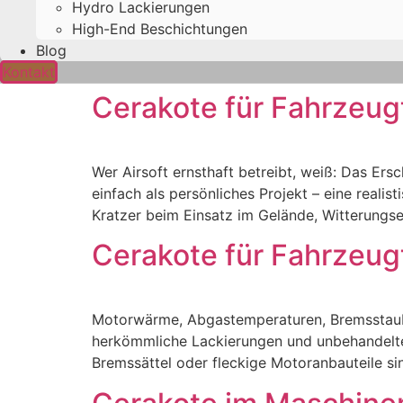
Hydro Lackierungen
High-End Beschichtungen
Blog
Kontakt
Cerakote für Fahrzeug
Wer Airsoft ernsthaft betreibt, weiß: Das Ers
einfach als persönliches Projekt – eine reali
Kratzer beim Einsatz im Gelände, Witterungse
Cerakote für Fahrzeug
Motorwärme, Abgastemperaturen, Bremsstaub,
herkömmliche Lackierungen und unbehandelte 
Bremssättel oder fleckige Motoranbauteile si