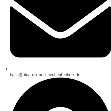
hallo@picard-oberflaechentechnik.de